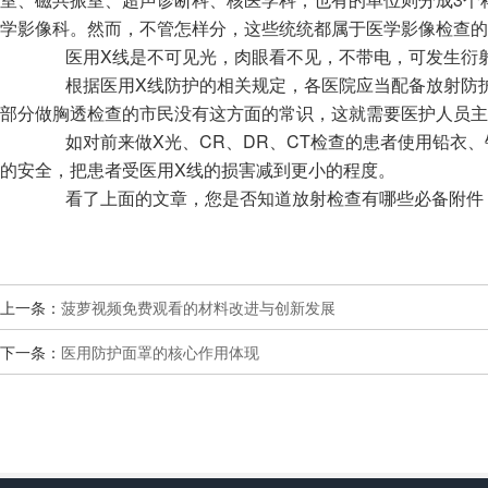
学影像科。然而，不管怎样分，这些统统都属于医学影像检查的
医用X线是不可见光，肉眼看不见，不带电，可发生衍射
根据医用X线防护的相关规定，各医院应当配备放射防护
部分做胸透检查的市民没有这方面的常识，这就需要医护人员主
如对前来做X光、CR、DR、CT检查的患者使用铅衣、
的安全，把患者受医用X线的损害减到更小的程度。
看了上面的文章，您是否知道放射检查有哪些必备附件，
上一条：
菠萝视频免费观看的材料改进与创新发展
下一条：
医用防护面罩的核心作用体现