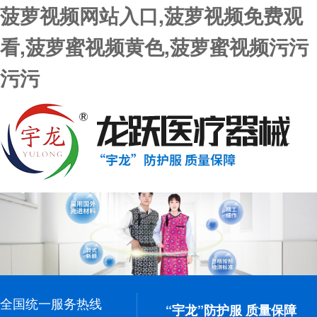
菠萝视频网站入口,菠萝视频免费观
看,菠萝蜜视频黄色,菠萝蜜视频污污
污污
全国统一服务热线
“宇龙”防护服 质量保障