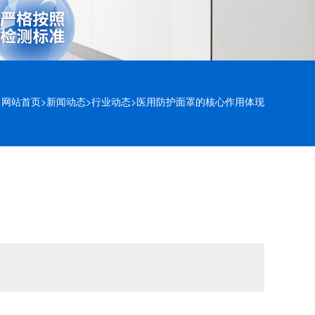
网站首页
>
新闻动态
>
行业动态
>
医用防护面罩的核心作用体现