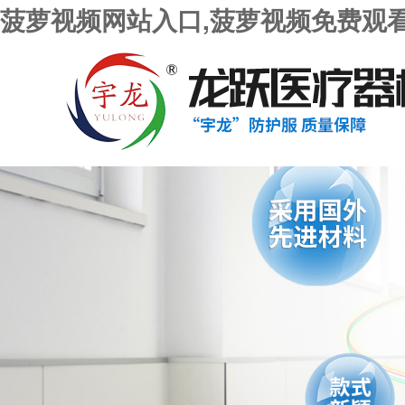
菠萝视频网站入口,菠萝视频免费观看