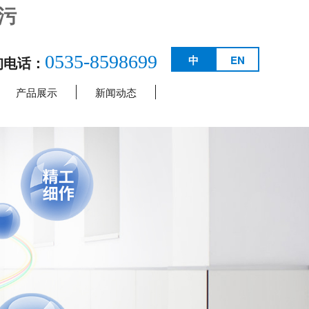
污
0535-8598699
询电话：
中
EN
产品展示
新闻动态