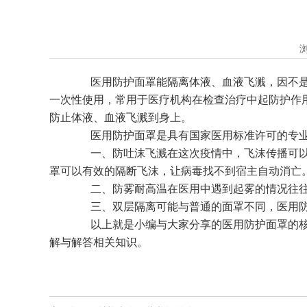
医用防护面罩能隔离体液、血液飞溅，因不是封
一次性使用，常用于医疗机构在检查治疗中起防护作
防止体液、血液飞溅到身上。
医用防护面罩是具有国家医用标准许可的专业
一、防吐沫飞溅在这次疫情中，飞沫传播可以说
罩可以有效的隔断飞沫，让病毒找不到宿主自动消亡
二、防雾耐高温在医用中遇到起雾的情况往往会
三、双层隔离可能与普通的面罩不同，医用防
以上就是小编与大家分享的医用防护面罩的核心
解与解答相关知识。