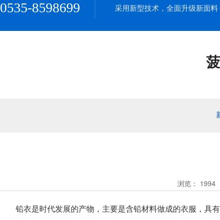
0535-8598699
采用新型技术，全面升级新面料
菠
浏览：
1994
铅衣是时代发展的产物，主要是含铅材料做成的衣服，具有预