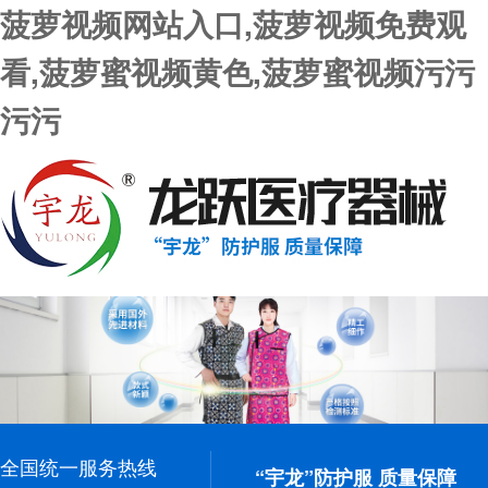
菠萝视频网站入口,菠萝视频免费观
看,菠萝蜜视频黄色,菠萝蜜视频污污
污污
全国统一服务热线
“宇龙”防护服 质量保障