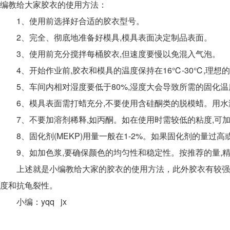
编教给大家胶衣的使用方法：
1、使用前选择好合适的胶衣型号。
2、完全、彻底地准备好模具,模具表面决定制品表面。
3、使用前充分搅拌每桶胶衣,但速度要慢以免混入气泡。
4、开始作业前,胶衣和模具的温度保持在16℃-30℃,理想
5、车间内相对湿度要低于80%,湿度大会导致所需的固化温
6、模具表面需打蜡充分,不要使用含硅酮类的脱模蜡。用水
7、不要加溶剂稀释,如丙酮。如在使用时需较低的粘度,可加入
8、固化剂(MEKP)用量一般在1-2%。如果固化剂的量过高
9、如加色浆,要确保颜色的均匀性和稳定性。按推荐的量,精
上述就是小编教给大家的胶衣的使用方法，此外胶衣有较强的
度和抗龟裂性。
小编：yqq jx