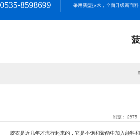
0535-8598699
采用新型技术，全面升级新面料
菠
浏览：
2875
胶衣是近几年才流行起来的，它是不饱和聚酯中加入颜料和触