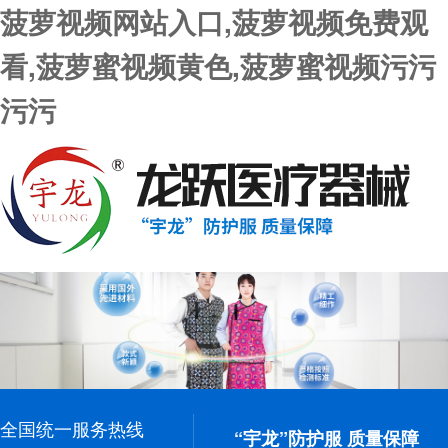
菠萝视频网站入口,菠萝视频免费观
看,菠萝蜜视频黄色,菠萝蜜视频污污
污污
全国统一服务热线
“宇龙”防护服 质量保障